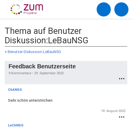
Thema auf Benutzer
Diskussion:LeBauNSG
<
Benutzer Diskussion:LeBauNSG
Feedback Benutzerseite
9 Kommentare •
29. September 2022
ChANSG
Sehr schön unterstrichen
18. August 2022
LeChNSG