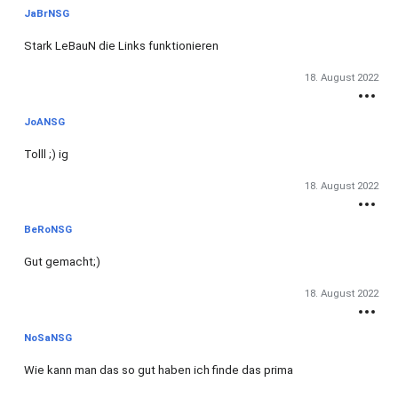
JaBrNSG
Stark LeBauN die Links funktionieren
18. August 2022
JoANSG
Tolll ;) ig
18. August 2022
BeRoNSG
Gut gemacht;)
18. August 2022
NoSaNSG
Wie kann man das so gut haben ich finde das prima