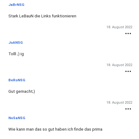
JaBrNSG
Stark LeBauN die Links funktionieren
18. August 2022
JoANSG
Tolll ;) ig
18. August 2022
BeRoNSG
Gut gemacht;)
18. August 2022
NoSaNSG
Wie kann man das so gut haben ich finde das prima