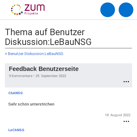
Thema auf Benutzer
Diskussion:LeBauNSG
<
Benutzer Diskussion:LeBauNSG
Feedback Benutzerseite
9 Kommentare •
29. September 2022
ChANSG
Sehr schön unterstrichen
18. August 2022
LeChNSG