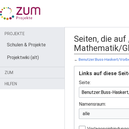
PROJEKTE
Seiten, die au
Schulen & Projekte
Mathematik/Gl
Projektwiki (alt)
←
Benutzer:Buss-Haskert/Vorb
ZUM
Links auf diese Seit
Seite:
HILFEN
Namensraum:
Vorlageneinbindung