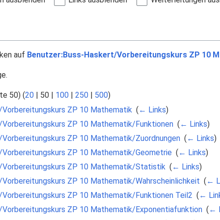
nken auf
Benutzer:Buss-Haskert/Vorbereitungskurs ZP 10 M
ge.
te 50
) (
20
|
50
|
100
|
250
|
500
)
/Vorbereitungskurs ZP 10 Mathematik
‎
(
← Links
)
/Vorbereitungskurs ZP 10 Mathematik/Funktionen
‎
(
← Links
)
/Vorbereitungskurs ZP 10 Mathematik/Zuordnungen
‎
(
← Links
)
/Vorbereitungskurs ZP 10 Mathematik/Geometrie
‎
(
← Links
)
/Vorbereitungskurs ZP 10 Mathematik/Statistik
‎
(
← Links
)
/Vorbereitungskurs ZP 10 Mathematik/Wahrscheinlichkeit
‎
(
← L
/Vorbereitungskurs ZP 10 Mathematik/Funktionen Teil2
‎
(
← Lin
/Vorbereitungskurs ZP 10 Mathematik/Exponentiafunktion
‎
(
← 