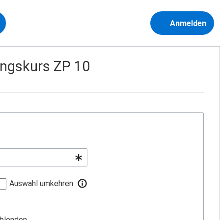
Anmelden
ungskurs ZP 10
Auswahl umkehren
sblenden