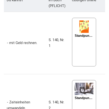
Du kannst
im Buch
Übungen online
(PFLICHT)
S. 140, Nr.
- mit Geld rechnen.
1
- Zeiteinheiten
S. 140, Nr.
umwandeln.
2