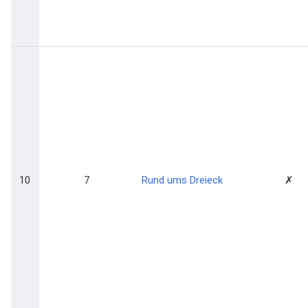
10
7
Rund ums Dreieck
✗