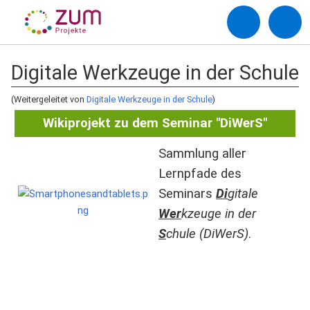
Digitale Werkzeuge in der Schule
(Weitergeleitet von
Digitale Werkzeuge in der Schule
)
Wikiprojekt zu dem Seminar "DiWerS"
Sammlung aller
Lernpfade des
Seminars
Di
gitale
Wer
kzeuge in der
S
chule (DiWerS)
.