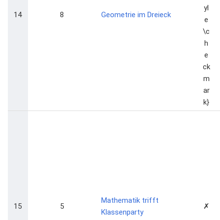
14
8
Geometrie im Dreieck
Mathematik trifft
15
5
✗
Klassenparty