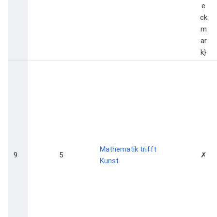
Mathematik trifft
9
5
✗
Kunst