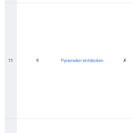
11
9
Pyramiden entdecken
✗