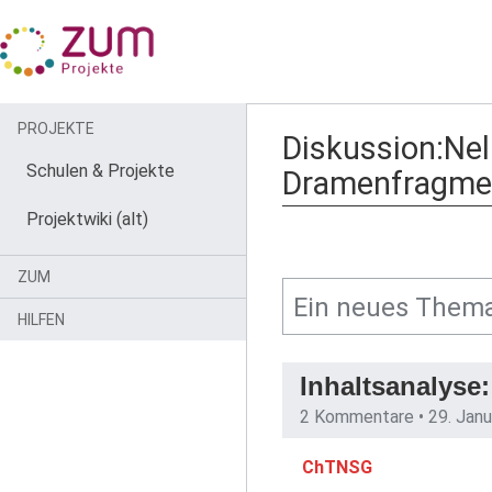
PROJEKTE
Diskussion:Ne
Schulen & Projekte
Dramenfragmen
Projektwiki (alt)
ZUM
HILFEN
Inhaltsanalyse
2 Kommentare •
29. Jan
ChTNSG