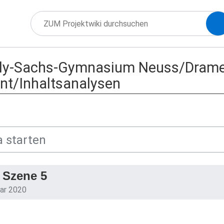
lly-Sachs-Gymnasium Neuss/Drame
t/Inhaltsanalysen
: Szene 5
uar 2020