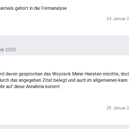
nteils gehört in die Formanalyse
24. Januar 
uar 2020
wird davon gesprochen das Woyzeck Marie Heiraten möchte, doc
 durch das angegeben Zitat belegt und auch im allgemeinen kann 
e ihr auf diese Annahme kommt
29. Januar 