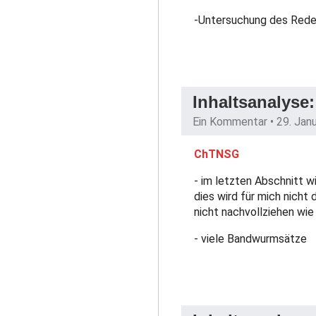
-Untersuchung des Redea
Inhaltsanalyse:
Ein Kommentar •
29. Jan
ChTNSG
- im letzten Abschnitt 
dies wird für mich nicht
nicht nachvollziehen wi
- viele Bandwurmsätze