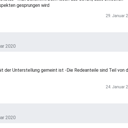
spekten gesprungen wird
29. Januar 
uar 2020
mit der Unterstellung gemeint ist -Die Redeanteile sind Teil von 
24. Januar 
uar 2020