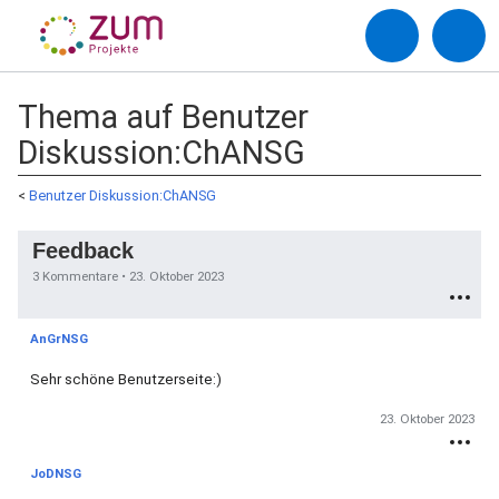
Thema auf Benutzer
Diskussion:ChANSG
<
Benutzer Diskussion:ChANSG
Feedback
3 Kommentare •
23. Oktober 2023
AnGrNSG
Sehr schöne Benutzerseite:)
23. Oktober 2023
JoDNSG