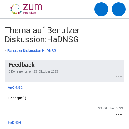
Thema auf Benutzer
Diskussion:HaDNSG
<
Benutzer Diskussion:HaDNSG
Feedback
3 Kommentare •
23. Oktober 2023
AnGrNSG
Sehr gut:))
23. Oktober 2023
HaDNSG