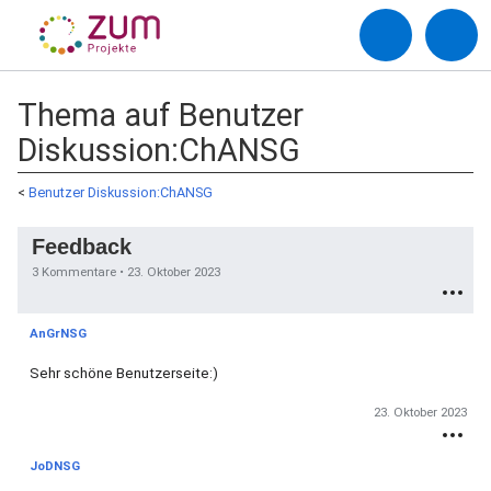
Thema auf Benutzer
Diskussion:ChANSG
<
Benutzer Diskussion:ChANSG
Feedback
3 Kommentare •
23. Oktober 2023
AnGrNSG
Sehr schöne Benutzerseite:)
23. Oktober 2023
JoDNSG