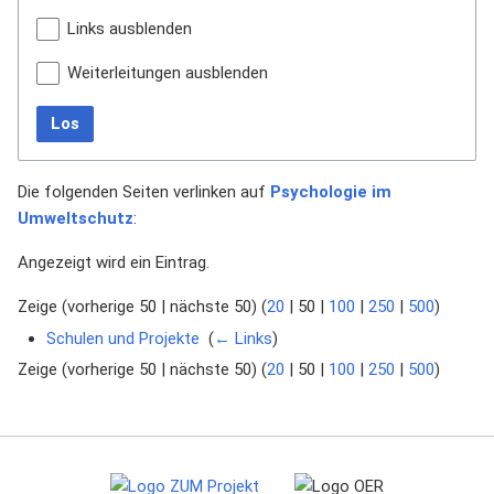
Links ausblenden
Weiterleitungen ausblenden
Los
Die folgenden Seiten verlinken auf
Psychologie im
Umweltschutz
:
Angezeigt wird ein Eintrag.
Zeige (
vorherige 50
|
nächste 50
) (
20
|
50
|
100
|
250
|
500
)
Schulen und Projekte
‎
(
← Links
)
Zeige (
vorherige 50
|
nächste 50
) (
20
|
50
|
100
|
250
|
500
)