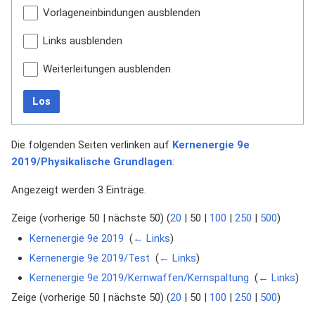
Vorlageneinbindungen ausblenden
Links ausblenden
Weiterleitungen ausblenden
Los
Die folgenden Seiten verlinken auf
Kernenergie 9e
2019/Physikalische Grundlagen
:
Angezeigt werden 3 Einträge.
Zeige (
vorherige 50
|
nächste 50
) (
20
|
50
|
100
|
250
|
500
)
Kernenergie 9e 2019
‎
(
← Links
)
Kernenergie 9e 2019/Test
‎
(
← Links
)
Kernenergie 9e 2019/Kernwaffen/Kernspaltung
‎
(
← Links
)
Zeige (
vorherige 50
|
nächste 50
) (
20
|
50
|
100
|
250
|
500
)