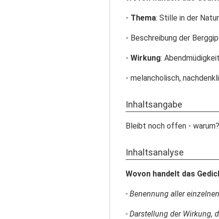
-
Thema
: Stille in der Na
- Beschreibung der Berggip
-
Wirkung
: Abendmüdigkeit
- melancholisch, nachdenkl
Inhaltsangabe
Bleibt noch offen - warum
Inhaltsanalyse
Wovon handelt das Gedic
- Benennung aller einzelne
- Darstellung der Wirkung, 