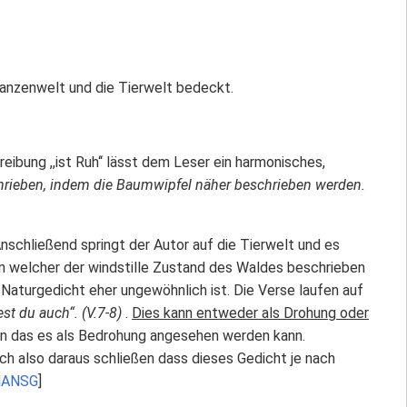
lanzenwelt und die Tierwelt bedeckt.
reibung ,,ist Ruh‘‘ lässt dem Leser ein harmonisches,
chrieben, indem die Baumwipfel näher beschrieben werden.
 Anschließend springt der Autor auf die Tierwelt und es
in welcher der windstille Zustand des Waldes beschrieben
 Naturgedicht eher ungewöhnlich ist. Die Verse laufen auf
st du auch“. (V.7-8)
.
Dies kann entweder als Drohung oder
ein das es als Bedrohung angesehen werden kann.
ich also daraus schließen dass dieses Gedicht je nach
dANSG
]