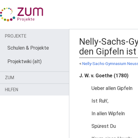
PROJEKTE
Nelly-Sachs-G
Schulen & Projekte
den Gipfeln ist
Projektwiki (alt)
<
Nelly-Sachs-Gymnasium Neus
J. W. v. Goethe (1780)
ZUM
Ueber allen Gipfeln
HILFEN
Ist Ruh',
In allen Wipfeln
Spürest Du