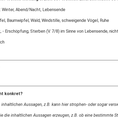
tur: Winter, Abend/Nacht, Lebensende
fel, Baumwipfel, Wald, Windstille, schweigende Vögel, Ruhe
, - Erschöpfung, Sterben (V. 7/8) im Sinne von Lebensende, nicht
ich
?
ht konkret?
n inhaltlichen Aussagen, z.B. kann hier strophen- oder sogar ve
die die inhaltlichen Aussagen erzeugen, z.B. ob eine bestimmte 