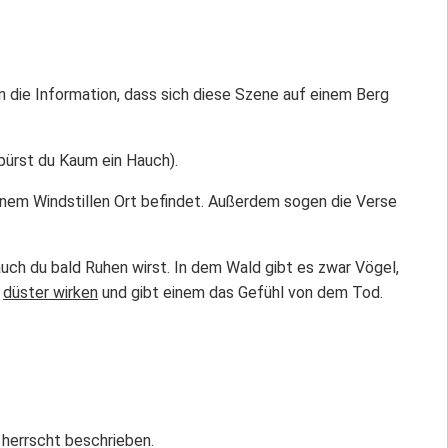
die Information, dass sich diese Szene auf einem Berg
Spürst du Kaum ein Hauch).
 einem Windstillen Ort befindet. Außerdem sogen die Verse
auch du bald Ruhen wirst. In dem Wald gibt es zwar Vögel,
t
düster wirken
und gibt einem das Gefühl von dem Tod.
 herrscht beschrieben.