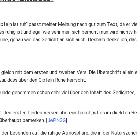
ipfeln ist ruh“ passt meiner Meinung nach gut zum Text, da er v
es ruhig ist und egal wie sehr man sich bemüht man wird nichts h
Ruhe, genau wie das Gedicht an sich auch. Deshalb denke ich, das
 gleich mit dem ersten und zweiten Vers. Die Überschrift allein
war, dass über den Gipfeln Ruhe herrscht.
runde genommen schon sehr viel über den Inhalt des Gedichtes, da
t den ersten beiden Versen übereinstimmt, ist es im direkten 
 überhaupt bemerken. [
JePNSG
]
der Lesenden auf die ruhige Atmosphäre, die in der Naturszeneri