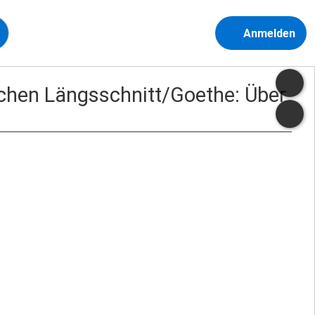
Anmelden
chen Längsschnitt/Goethe: Über