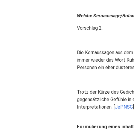
Welche Kernaussage/Botsch
Vorschlag 2:
Die Kernaussagen aus dem k
immer wieder das Wort Ruhe
Personen ein eher düsteres 
Trotz der Kürze des Gedich
gegensätzliche Gefühle in e
Interpretationen. [
JePNSG
]
Formulierung eines inhalt