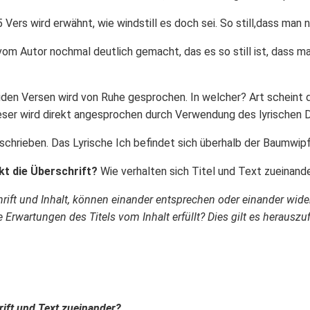
Vers wird erwähnt, wie windstill es doch sei. So still,dass man 
vom Autor nochmal deutlich gemacht, das es so still ist, dass ma
eiden Versen wird von Ruhe gesprochen. In welcher? Art scheint 
Leser wird direkt angesprochen durch Verwendung des lyrischen D
chrieben. Das Lyrische Ich befindet sich überhalb der Baumwipfel
t die Überschrift?
Wie verhalten sich Titel und Text zueinand
schrift und Inhalt, können einander entsprechen oder einander wi
e Erwartungen des Titels vom Inhalt erfüllt? Dies gilt es heraus
.
rift und Text zueinander?