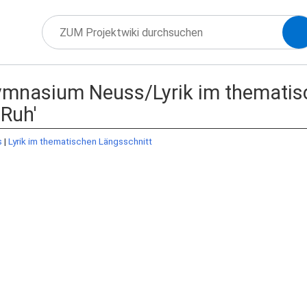
ymnasium Neuss/Lyrik im thematis
 Ruh'
s
‎ |
Lyrik im thematischen Längsschnitt