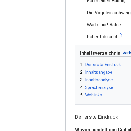
Kaum einen Hauch;
Die Vögelein schweig
Warte nur! Balde
[1]
Ruhest du auch.
Inhaltsverzeichnis
1
Der erste Eindruck
2
Inhaltsangabe
3
Inhaltsanalyse
4
Sprachanalyse
5
Weblinks
Der erste Eindruck
Wovon handelt das Gedic