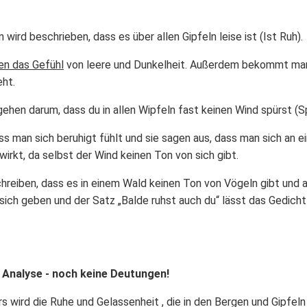
wird beschrieben, dass es über allen Gipfeln leise ist (Ist Ruh).
en das Gefühl
von leere und Dunkelheit. Außerdem bekommt man 
eht.
gehen darum, dass du in allen Wipfeln fast keinen Wind spürst (
ass man sich beruhigt fühlt und sie sagen aus, dass man sich an
 wirkt, da selbst der Wind keinen Ton von sich gibt.
chreiben, dass es in einem Wald keinen Ton von Vögeln gibt und 
 sich geben und der Satz „Balde ruhst auch du“ lässt das Gedich
 Analyse - noch keine Deutungen!
s wird die Ruhe und Gelassenheit , die in den Bergen und Gipfeln