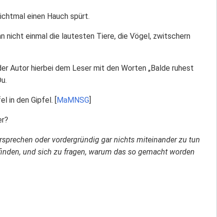
nichtmal einen Hauch spürt.
n nicht einmal die lautesten Tiere, die Vögel, zwitschern
der Autor hierbei dem Leser mit den Worten „Balde ruhest
u.
 in den Gipfel. [
MaMNSG
]
er?
dersprechen oder vordergründig gar nichts miteinander zu tun
zufinden, und sich zu fragen, warum das so gemacht worden