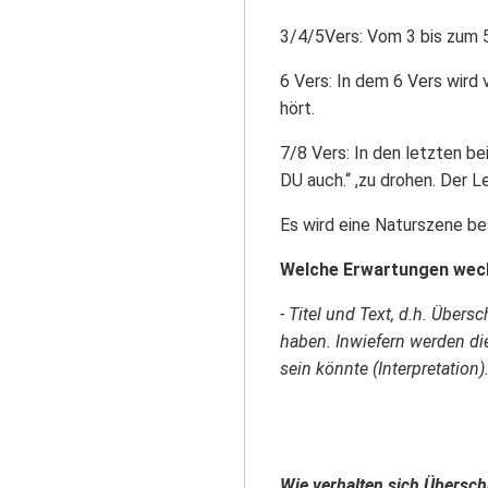
3/4/5Vers: Vom 3 bis zum 5 
6 Vers: In dem 6 Vers wird 
hört.
7/8 Vers: In den letzten b
DU auch.“ ,zu drohen. Der 
Es wird eine Naturszene bes
Welche Erwartungen weck
- Titel und Text, d.h. Über
haben. Inwiefern werden di
sein könnte (Interpretation)
Wie verhalten sich Übersch