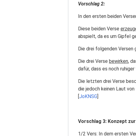
Vorschlag 2:
In den ersten beiden Versen 
Diese beiden Verse
erzeug
abspielt, da es um Gipfel g
Die drei folgenden Versen 
Die drei Verse
bewirken
, d
dafür, dass es noch ruhiger
Die letzten drei Verse bes
die jedoch keinen Laut von
[
JoKNSG
]
Vorschlag 3: Konzept zur
1/2 Vers: In dem ersten Ver