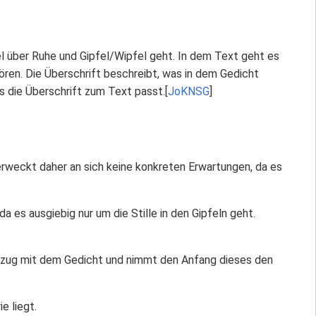
iel über Ruhe und Gipfel/Wipfel geht. In dem Text geht es
ören. Die Überschrift beschreibt, was in dem Gedicht
s die Überschrift zum Text passt.[
JoKNSG
]
 erweckt daher an sich keine konkreten Erwartungen, da es
 es ausgiebig nur um die Stille in den Gipfeln geht.
Bezug mit dem Gedicht und nimmt den Anfang dieses den
e liegt.