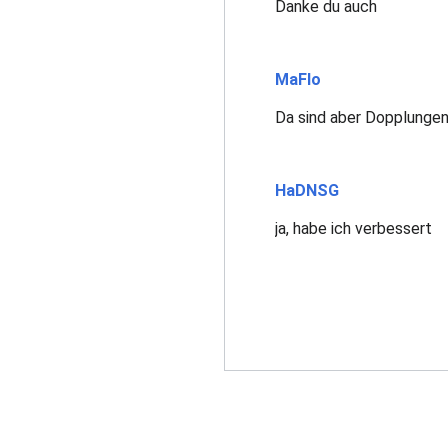
Danke du auch
MaFlo
Da sind aber Dopplungen 
HaDNSG
ja, habe ich verbessert