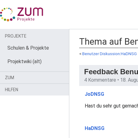
PROJEKTE
Thema auf Ben
Schulen & Projekte
<
Benutzer Diskussion:HaDNSG
Projektwiki (alt)
Feedback Benut
ZUM
4 Kommentare •
18. Aug
HILFEN
JoDNSG
Hast du sehr gut gemacht
HaDNSG