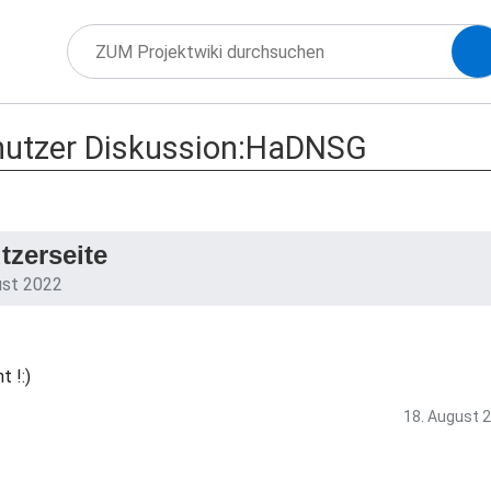
utzer Diskussion:HaDNSG
zerseite
ust 2022
 !:)
18. August 