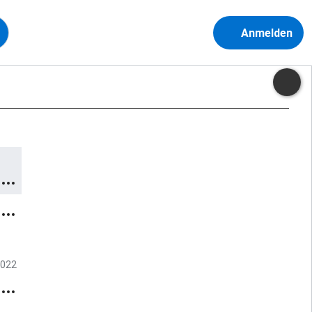
Anmelden
2022