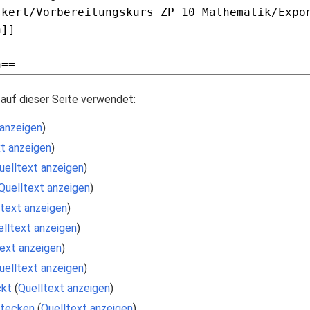
auf dieser Seite verwendet:
 anzeigen
)
t anzeigen
)
uelltext anzeigen
)
Quelltext anzeigen
)
ltext anzeigen
)
lltext anzeigen
)
ext anzeigen
)
uelltext anzeigen
)
ckt
(
Quelltext anzeigen
)
stecken
(
Quelltext anzeigen
)