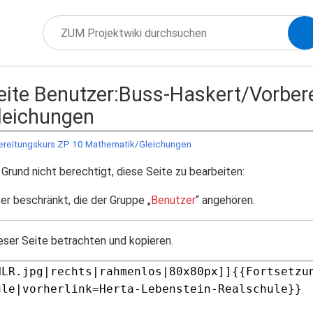
Seite Benutzer:Buss-Haskert/Vorber
leichungen
ereitungskurs ZP 10 Mathematik/Gleichungen
Grund nicht berechtigt, diese Seite zu bearbeiten:
er beschränkt, die der Gruppe „
Benutzer
“ angehören.
eser Seite betrachten und kopieren.