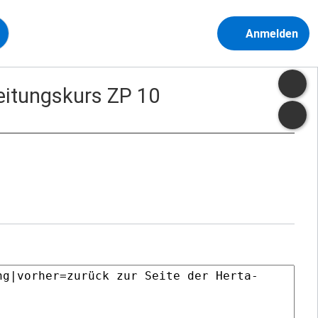
Anmelden
eitungskurs ZP 10