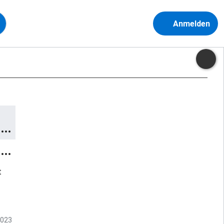
Anmelden
t
2023