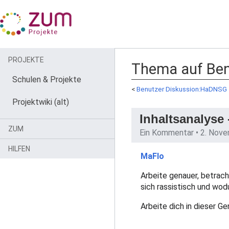
PROJEKTE
Thema auf Ben
Schulen & Projekte
<
Benutzer Diskussion:HaDNSG
Projektwiki (alt)
Inhaltsanalyse 
ZUM
Ein Kommentar •
2. Nov
HILFEN
MaFlo
Arbeite genauer, betrach
sich rassistisch und wo
Arbeite dich in dieser G