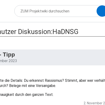
utzer Diskussion:HaDNSG
- Tipp
ember 2023
te die Details: Du erkennst Rassismus? Stimmt, aber wer verhäl
durch? Belege mit eine Versangabe.
enauigkeit durch den ganzen Text.
2. November 