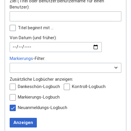
Ziel (Titel oder Benutzer:Benutzername für einen
Benutzer):
Titel beginnt mit …
Von Datum (und früher):
Markierungs
-Filter:
Zusätzliche Logbücher anzeigen:
Dankeschön-Logbuch
Kontroll-Logbuch
Markierungs-Logbuch
Neuanmeldungs-Logbuch
Anzeigen