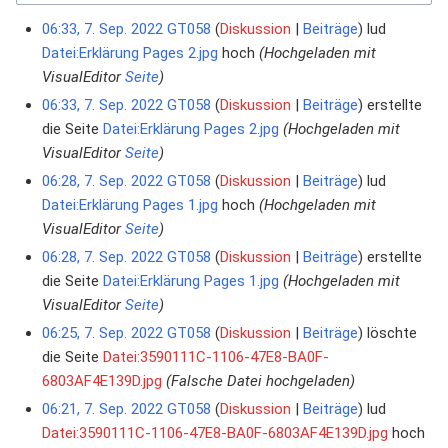
06:33, 7. Sep. 2022
GT058
Diskussion
Beiträge
lud
Datei:Erklärung Pages 2.jpg
hoch
(Hochgeladen mit
VisualEditor
Seite
)
06:33, 7. Sep. 2022
GT058
Diskussion
Beiträge
erstellte
die Seite
Datei:Erklärung Pages 2.jpg
(Hochgeladen mit
VisualEditor
Seite
)
06:28, 7. Sep. 2022
GT058
Diskussion
Beiträge
lud
Datei:Erklärung Pages 1.jpg
hoch
(Hochgeladen mit
VisualEditor
Seite
)
06:28, 7. Sep. 2022
GT058
Diskussion
Beiträge
erstellte
die Seite
Datei:Erklärung Pages 1.jpg
(Hochgeladen mit
VisualEditor
Seite
)
06:25, 7. Sep. 2022
GT058
Diskussion
Beiträge
löschte
die Seite
Datei:3590111C-1106-47E8-BA0F-
6803AF4E139D.jpg
(Falsche Datei hochgeladen)
06:21, 7. Sep. 2022
GT058
Diskussion
Beiträge
lud
Datei:3590111C-1106-47E8-BA0F-6803AF4E139D.jpg
hoch