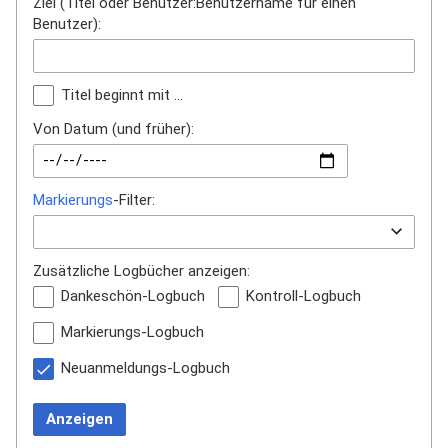
Ziel (Titel oder Benutzer:Benutzername für einen
Benutzer):
Titel beginnt mit …
Von Datum (und früher):
Markierungs
-Filter:
Zusätzliche Logbücher anzeigen:
Dankeschön-Logbuch
Kontroll-Logbuch
Markierungs-Logbuch
Neuanmeldungs-Logbuch
Anzeigen