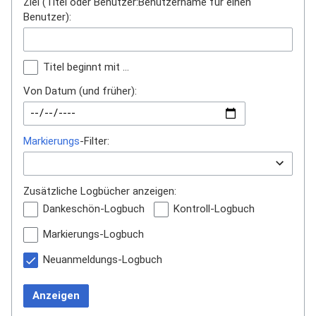
Ziel (Titel oder Benutzer:Benutzername für einen
Benutzer):
Titel beginnt mit …
Von Datum (und früher):
Markierungs
-Filter:
Zusätzliche Logbücher anzeigen:
Dankeschön-Logbuch
Kontroll-Logbuch
Markierungs-Logbuch
Neuanmeldungs-Logbuch
Anzeigen