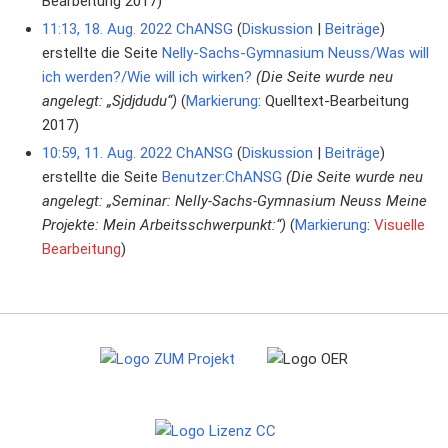
Bearbeitung 2017
11:13, 18. Aug. 2022
ChANSG
Diskussion
Beiträge
erstellte die Seite
Nelly-Sachs-Gymnasium Neuss/Was will
ich werden?/Wie will ich wirken?
(Die Seite wurde neu
angelegt: „Sjdjdudu“)
Markierung
:
Quelltext-Bearbeitung
2017
10:59, 11. Aug. 2022
ChANSG
Diskussion
Beiträge
erstellte die Seite
Benutzer:ChANSG
(Die Seite wurde neu
angelegt: „Seminar: Nelly-Sachs-Gymnasium Neuss Meine
Projekte: Mein Arbeitsschwerpunkt:“)
Markierung
:
Visuelle
Bearbeitung