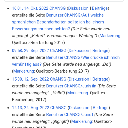
16:01, 14. Okt. 2022
ChANSG
Diskussion
Beiträge
erstellte die Seite
Benutzer:ChANSG/Auf welche
sprachlichen Besonderheiten sollte ich bei einem
Bewerbungsschreiben achten?
(Die Seite wurde neu
angelegt: „Betreff: Formulierungen: Wichtig:“)
Markierung
:
Quelltext-Bearbeitung 2017
09:58, 29. Sep. 2022
ChANSG
Diskussion
Beiträge
erstellte die Seite
Benutzer:ChANSG/Wie drücke ich mich
vernünftig aus?
(Die Seite wurde neu angelegt: „Dd“)
Markierung
:
Quelltext-Bearbeitung 2017
15:38, 12. Sep. 2022
ChANSG
Diskussion
Beiträge
erstellte die Seite
Benutzer:ChANSG/Juristin
(Die Seite
wurde neu angelegt: „Hallo“)
Markierung
:
Quelltext-
Bearbeitung 2017
14:13, 24. Aug. 2022
ChANSG
Diskussion
Beiträge
erstellte die Seite
Benutzer:ChANSG/Jurist
(Die Seite
wurde neu angelegt: „ghghgh“)
Markierung
:
Quelltext-