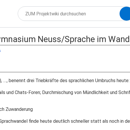
ymnasium Neuss/Sprache im Wand
s
, ...., benennt drei Triebkräfte des sprachlichen Umbruchs heute:
ils und Chats-Foren; Durchmischung von Mündlichkeit und Schrif
rch Zuwanderung
prachwandel finde heute deutlich schneller statt als noch in de