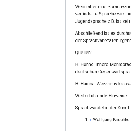
Wenn aber eine Sprachvari
veränderte Sprache wird nu
Jugendsprache z.B. ist zei
Abschließend ist es durcha
der Sprachvarietäten irgen
Quellen:
H. Henne: Innere Mehrsprac
deutschen Gegenwartsprache
H. Haruna: Weissu- is kras
Weiterführende Hinweise:
Sprachwandel in der Kunst:
↑
Wolfgang Krischke: 