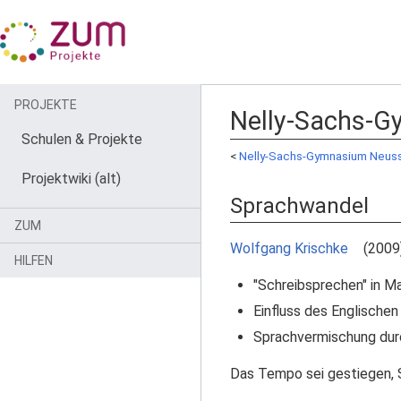
PROJEKTE
Nelly-Sachs-G
Schulen & Projekte
<
Nelly-Sachs-Gymnasium Neus
Projektwiki (alt)
Sprachwandel
ZUM
Wolfgang Krischke
(2009)
HILFEN
"Schreibsprechen" in Ma
Einfluss des Englischen
Sprachvermischung du
Das Tempo sei gestiegen, S