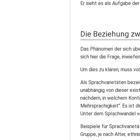
Er sieht es als Aufgabe d
Die Beziehung zw
Das Phänomen der sich übe
sich hier die Frage, inwief
Um dies zu klären, muss vo
Als Sprachvarietäten bezei
unabhängig von dieser exis
nachdem, in welchem Konte
Mehrsprachigkeit". Es ist
Unter dem Sprachwandel ve
Beispiele für Sprachvariet
Gruppe, je nach Alter, ethn