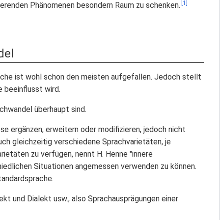
[1]
duzierenden Phänomenen besondern Raum zu schenken.
del
he ist wohl schon den meisten aufgefallen. Jedoch stellt
 beeinflusst wird.
achwandel überhaupt sind.
e ergänzen, erweitern oder modifizieren, jedoch nicht
ch gleichzeitig verschiedene Sprachvarietäten, je
ietäten zu verfügen, nennt H. Henne "innere
chiedlichen Situationen angemessen verwenden zu können.
tandardsprache.
ekt und Dialekt usw., also Sprachausprägungen einer