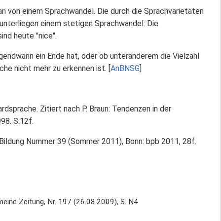
an von einem Sprachwandel. Die durch die Sprachvarietäten
 unterliegen einem stetigen Sprachwandel: Die
ind heute "nice".
rgendwann ein Ende hat, oder ob unteranderem die Vielzahl
he nicht mehr zu erkennen ist. [
AnBNSG
]
dsprache. Zitiert nach P. Braun: Tendenzen in der
98. S.12f.
che Bildung Nummer 39 (Sommer 2011), Bonn: bpb 2011, 28f.
meine Zeitung, Nr. 197 (26.08.2009), S. N4