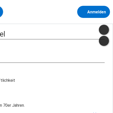
Anmelden
el
tlichkeit
n 70er Jahren.