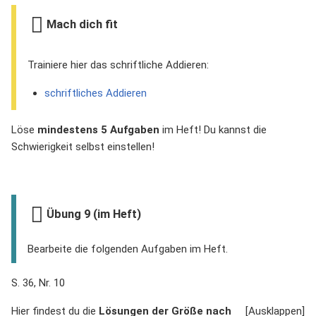
Mach dich fit
Trainiere hier das schriftliche Addieren:
schriftliches Addieren
Löse
mindestens 5 Aufgaben
im Heft! Du kannst die
Schwierigkeit selbst einstellen!
Übung 9 (im Heft)
Bearbeite die folgenden Aufgaben im Heft.
S. 36, Nr. 10
Hier findest du die
Lösungen der Größe nach