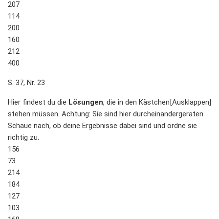
207
114
200
160
212
400
S. 37, Nr. 23
Hier findest du die
Lösungen
, die in den Kästchen
stehen müssen. Achtung: Sie sind hier durcheinandergeraten.
Schaue nach, ob deine Ergebnisse dabei sind und ordne sie
richtig zu.
156
73
214
184
127
103