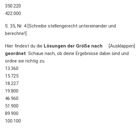
350.220
422.000
S. 35, Nr. 4 [Schreibe stellengerecht untereinander und
berechne!]
Hier findest du die
Lösungen der Größe nach
geordnet
. Schaue nach, ob deine Ergebnisse dabei sind und
ordne sie richtig zu.
13.360
15.725
18.227
19.800
46.960
51.900
89.900
100.100