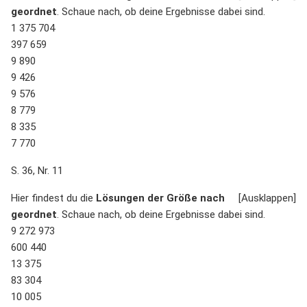
geordnet
. Schaue nach, ob deine Ergebnisse dabei sind.
1 375 704
397 659
9 890
9 426
9 576
8 779
8 335
7 770
S. 36, Nr. 11
Hier findest du die
Lösungen der Größe nach
geordnet
. Schaue nach, ob deine Ergebnisse dabei sind.
9 272 973
600 440
13 375
83 304
10 005