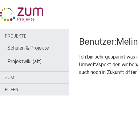
PROJEKTE
Benutzer
:
Meli
Schulen & Projekte
Ich bin sehr gespannt was 
Projektwiki (alt)
Umweltaspekt den wir behan
auch noch in Zukunft öfter
ZUM
HILFEN