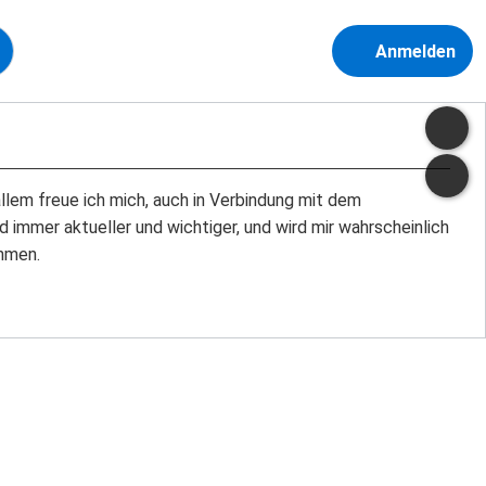
Anmelden
llem freue ich mich, auch in Verbindung mit dem
mmer aktueller und wichtiger, und wird mir wahrscheinlich
ehmen.