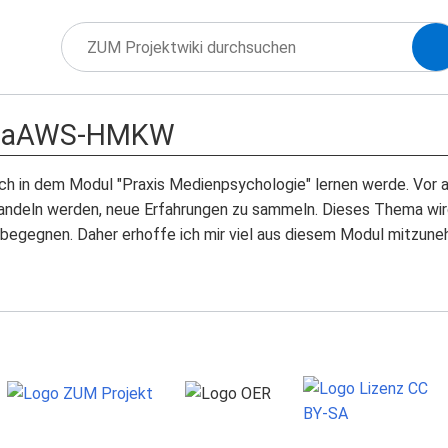
naAWS-HMKW
ich in dem Modul "Praxis Medienpsychologie" lernen werde. Vor a
deln werden, neue Erfahrungen zu sammeln. Dieses Thema wird i
 begegnen. Daher erhoffe ich mir viel aus diesem Modul mitzun