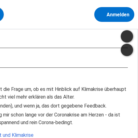
Anmelden
 die Frage um, ob es mit Hinblick auf Klimakrise überhaupt
t viel mehr erklären als das Alter.
finden), und wenn ja, das dort gegebene Feedback.
mir schon lange vor der Coronakrise am Herzen - da ist
hr spannend und rein Corona-bedingt.
 und Klimakrise