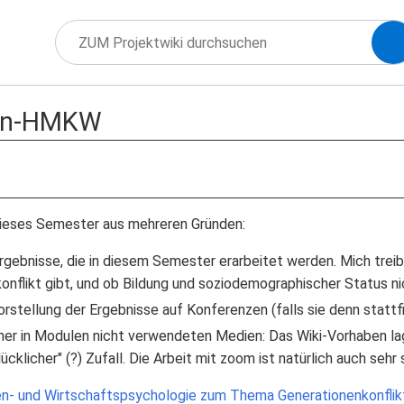
in-HMKW
 dieses Semester aus mehreren Gründen:
rgebnisse, die in diesem Semester erarbeitet werden. Mich treibt
nflikt gibt, und ob Bildung und soziodemographischer Status nich
orstellung der Ergebnisse auf Konferenzen (falls sie denn statt
er in Modulen nicht verwendeten Medien: Das Wiki-Vorhaben lag 
glücklicher" (?) Zufall. Die Arbeit mit zoom ist natürlich auch se
n- und Wirtschaftspsychologie zum Thema Generationenkonflikt