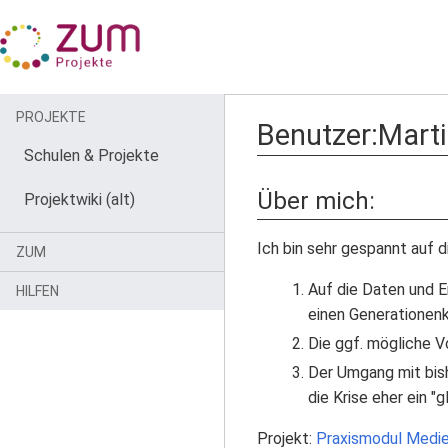
PROJEKTE
Benutzer
:
Mart
Schulen & Projekte
Über mich:
Projektwiki (alt)
Ich bin sehr gespannt auf
ZUM
Auf die Daten und E
HILFEN
einen Generationenko
Die ggf. mögliche V
Der Umgang mit bish
die Krise eher ein "
Projekt:
Praxismodul Medie