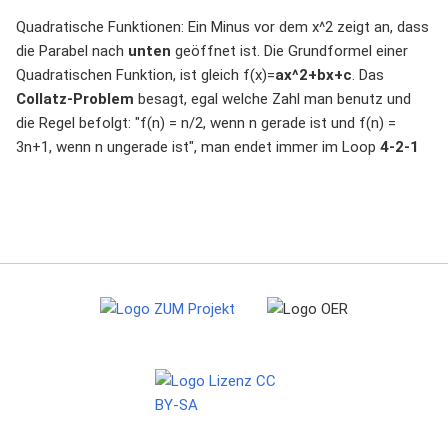
Quadratische Funktionen: Ein Minus vor dem x^2 zeigt an, dass
die Parabel nach
unten
geöffnet ist. Die Grundformel einer
Quadratischen Funktion, ist gleich f(x)=
ax^2+bx+c
. Das
Collatz-Problem
besagt, egal welche Zahl man benutz und
die Regel befolgt: "f(n) = n/2, wenn n gerade ist und f(n) =
3n+1, wenn n ungerade ist", man endet immer im Loop
4-2-1