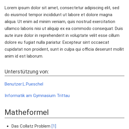
Lorem ipsum dolor sit amet, consectetur adipiscing elit, sed
do eiusmod tempor incididunt ut labore et dolore magna
aliqua. Ut enim ad minim veniam, quis nostrud exercitation
ullamco laboris nisi ut aliquip ex ea commodo consequat. Duis
aute irure dolor in reprehenderit in voluptate velit esse cillum
dolore eu fugiat nulla pariatur. Excepteur sint occaecat
cupidatat non proident, sunt in culpa qui officia deserunt mollit
anim id est laborum.
Unterstützung von:
Benutzer:L.Pueschel
Informatik am Gymnasium Trittau
Matheformel
Das Collatz Problem
[1]