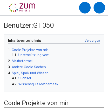
Benutzer
:
GT050
Inhaltsverzeichnis
1
Coole Projekte von mir
1.1
Unterstützung von:
2
Matheformel
3
Andere Coole Sachen
4
Spiel, Spaß und Wissen
4.1
Suchsel
4.2
Wissensquiz Mathematik
Coole Projekte von mir