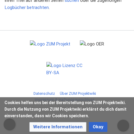
ihren Titel auf anderen Seiten
suchen
oder die zugehörigen
Logbücher betrachten
.
Datenschutz
Über ZUM Projektwiki
Impressum & Haftungsausschluss
Cookies helfen uns bei der Bereitstellung von ZUM Projektwiki.
Durch die Nutzung von ZUM Projektwiki erklärst du dich damit
einverstanden, dass wir Cookies speichern.
Weitere Informationen
Okay