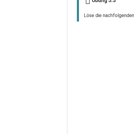
Übung 5.3
Löse die nachfolgenden