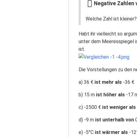
Negative Zahlen 
Welche Zahl ist kleiner
Habt ihr vielleicht so argu
unter dem Meeresspiegel ist
ist.
Die Vorstellungen zu den n
a) 36 €
ist mehr als
-36 €
b) 15 m
ist höher als
-17 
c) -2500 €
ist weniger als
d) -9 m
ist unterhalb von
0
e) -5°C
ist wärmer als
-12