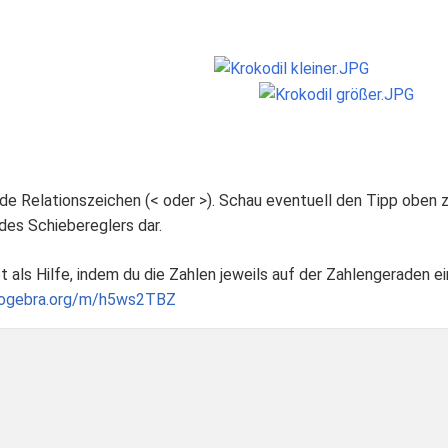
e Relationszeichen (< oder >). Schau eventuell den Tipp oben z
des Schiebereglers dar.
als Hilfe, indem du die Zahlen jeweils auf der Zahlengeraden ein
eogebra.org/m/h5ws2TBZ