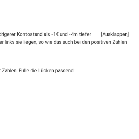
edrigerer Kontostand als -1€ und -4m tiefer
r links sie liegen, so wie das auch bei den positiven Zahlen
 Zahlen. Fülle die Lücken passend: