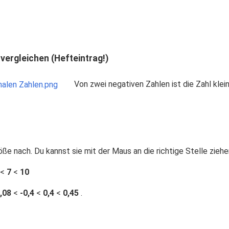
vergleichen (Hefteintrag!)
Von zwei negativen Zahlen ist die Zahl klein
ße nach. Du kannst sie mit der Maus an die richtige Stelle ziehe
<
7
<
10
,08
<
-0,4
<
0,4
<
0,45
.