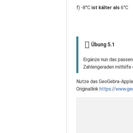
f) -8°C
ist kälter als
6°C
Übung 5.1
Ergänze nun das passend
Zahlengeraden mithilfe 
Nutze das GeoGebra-Applet 
Originallink
https://www.g