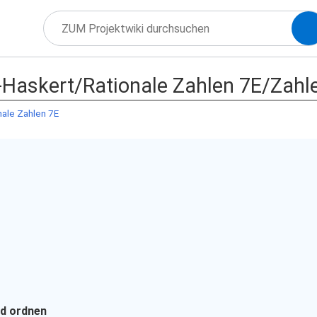
Haskert/Rationale Zahlen 7E/Zahle
nale Zahlen 7E
nd ordnen