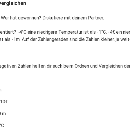
vergleichen
? Wer hat gewonnen? Diskutiere mit deinem Partner.
mentiert? -4°C eine niedrigere Temperatur ist als -1°C, -4€ ein ni
 als -1m. Auf der Zahlengeraden sind die Zahlen kleiner, je weite
egativen Zahlen helfen dir auch beim Ordnen und Vergleichen der
m
10€
 m
°C