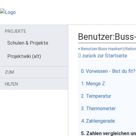
PROJEKTE
Benutzer
:
Buss-
Schulen & Projekte
<
Benutzer:Buss-Haskert
‎ |
Ratio
zurück zur Startseite
Projektwiki (alt)
0. Vorwissen - Bist du fit?
ZUM
1. Menge ℤ
HILFEN
2. Temperatur
3. Thermometer
4. Zahlengerade
5. Zahlen vergleichen u