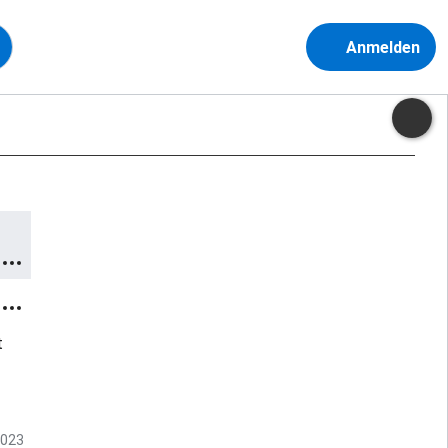
Anmelden
t
2023