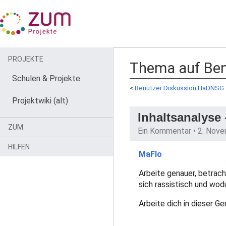
PROJEKTE
Thema auf Ben
Schulen & Projekte
<
Benutzer Diskussion:HaDNSG
Projektwiki (alt)
Inhaltsanalyse 
ZUM
Ein Kommentar •
2. Nov
HILFEN
MaFlo
Arbeite genauer, betrach
sich rassistisch und wo
Arbeite dich in dieser G