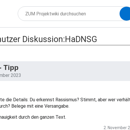
utzer Diskussion:HaDNSG
- Tipp
ember 2023
te die Details: Du erkennst Rassismus? Stimmt, aber wer verhäl
durch? Belege mit eine Versangabe.
enauigkeit durch den ganzen Text.
2. November 