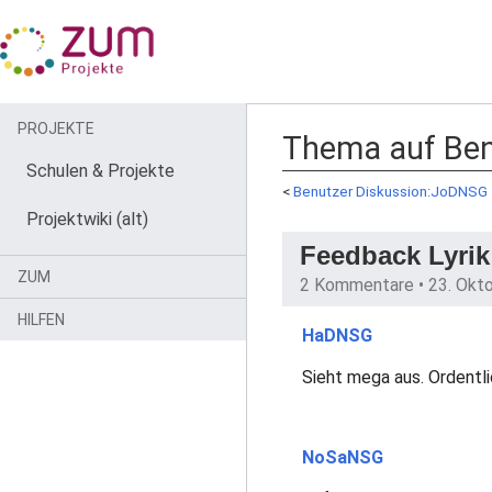
PROJEKTE
Thema auf Ben
Schulen & Projekte
<
Benutzer Diskussion:JoDNSG
Projektwiki (alt)
Feedback Lyrik
ZUM
2 Kommentare •
23. Okt
HILFEN
HaDNSG
Sieht mega aus. Ordentli
NoSaNSG