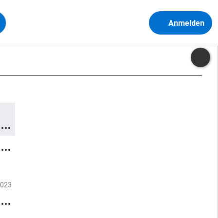
Anmelden
2023