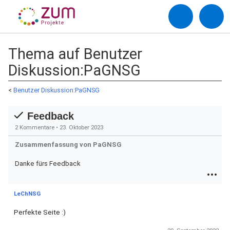
Thema auf Benutzer
Diskussion:PaGNSG
<
Benutzer Diskussion:PaGNSG
Feedback
2 Kommentare
•
23. Oktober 2023
Zusammenfassung von PaGNSG
Danke fürs Feedback
LeChNSG
Perfekte Seite
:)