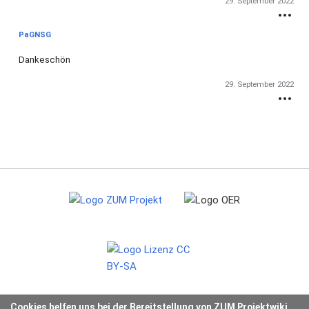
29. September 2022
PaGNSG
Dankeschön
29. September 2022
Cookies helfen uns bei der Bereitstellung von ZUM Projektwiki.