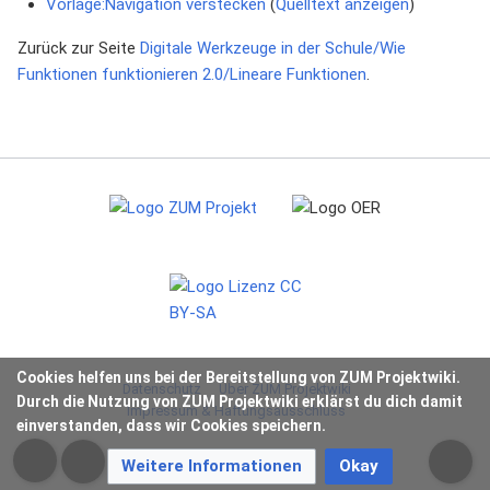
Vorlage:Navigation verstecken
(
Quelltext anzeigen
)
Zurück zur Seite
Digitale Werkzeuge in der Schule/Wie
Funktionen funktionieren 2.0/Lineare Funktionen
.
Cookies helfen uns bei der Bereitstellung von ZUM Projektwiki.
Datenschutz
Über ZUM Projektwiki
Durch die Nutzung von ZUM Projektwiki erklärst du dich damit
Impressum & Haftungsausschluss
einverstanden, dass wir Cookies speichern.
Weitere Informationen
Okay