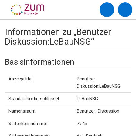
Informationen zu „Benutzer
Diskussion:LeBauNSG“
Basisinformationen
Anzeigetitel
Benutzer
Diskussion:LeBauNSG
Standardsortierschlüssel
LeBauNSG
Namensraum
Benutzer_Diskussion
Seitenkennnummer
7975