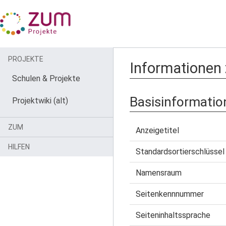
PROJEKTE
Informationen
Schulen & Projekte
Basisinformatio
Projektwiki (alt)
ZUM
Anzeigetitel
HILFEN
Standardsortierschlüssel
Namensraum
Seitenkennnummer
Seiteninhaltssprache