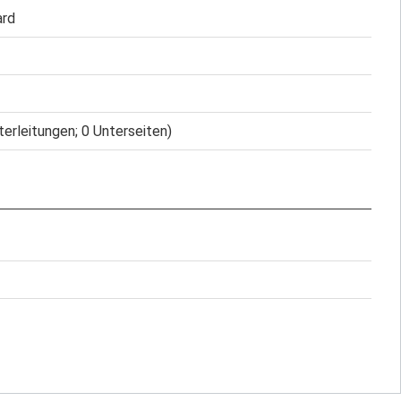
ard
terleitungen; 0 Unterseiten)