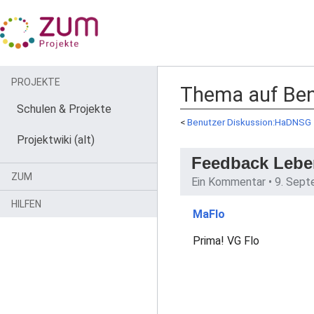
PROJEKTE
Thema auf Ben
Schulen & Projekte
<
Benutzer Diskussion:HaDNSG
Projektwiki (alt)
Feedback Lebe
ZUM
Ein Kommentar •
9. Sept
HILFEN
MaFlo
Prima! VG Flo