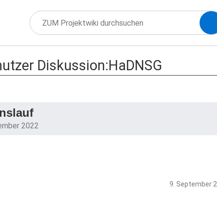
utzer Diskussion:HaDNSG
nslauf
ember 2022
9. September 