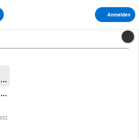
Anmelden
2022