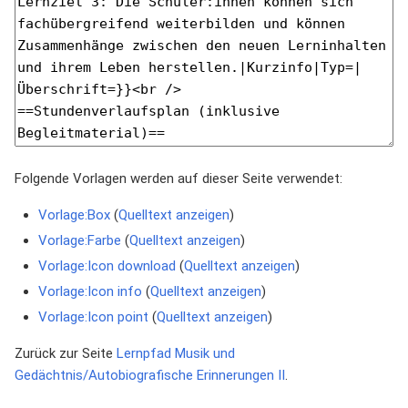
Folgende Vorlagen werden auf dieser Seite verwendet:
Vorlage:Box
(
Quelltext anzeigen
)
Vorlage:Farbe
(
Quelltext anzeigen
)
Vorlage:Icon download
(
Quelltext anzeigen
)
Vorlage:Icon info
(
Quelltext anzeigen
)
Vorlage:Icon point
(
Quelltext anzeigen
)
Zurück zur Seite
Lernpfad Musik und
Gedächtnis/Autobiografische Erinnerungen II
.