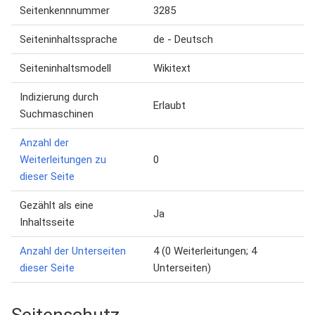
Seitenkennnummer
3285
Seiteninhaltssprache
de - Deutsch
Seiteninhaltsmodell
Wikitext
Indizierung durch
Erlaubt
Suchmaschinen
Anzahl der
Weiterleitungen zu
0
dieser Seite
Gezählt als eine
Ja
Inhaltsseite
Anzahl der Unterseiten
4 (0 Weiterleitungen; 4
dieser Seite
Unterseiten)