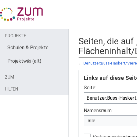
PROJEKTE
Seiten, die au
Schulen & Projekte
Flächeninhalt/
Projektwiki (alt)
←
Benutzer:Buss-Haskert/Vier
ZUM
Links auf diese Seit
Seite:
HILFEN
Namensraum:
Vorlageneinbindung