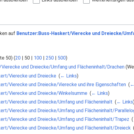
nken auf
Benutzer:Buss-Haskert/Vierecke und Dreiecke/Umfa
te 50
) (
20
|
50
|
100
|
250
|
500
)
/Vierecke und Dreiecke/Umfang und Flächeninhalt/Drachen
(Wei
ert/Vierecke und Dreiecke
‎
(
← Links
)
ert/Vierecke und Dreiecke/Vierecke und ihre Eigenschaften
‎
(
←
kert/Vierecke und Dreiecke/Winkelsumme
‎
(
← Links
)
ert/Vierecke und Dreiecke/Umfang und Flächeninhalt
‎
(
← Links
ert/Vierecke und Dreiecke/Umfang und Flächeninhalt/Parallel
ert/Vierecke und Dreiecke/Umfang und Flächeninhalt/Trapez
‎
(
ert/Vierecke und Dreiecke/Umfang und Flächeninhalt/Dreieck
‎