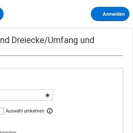
Anmelden
 und Dreiecke/Umfang und
Auswahl umkehren
sblenden