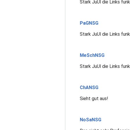
Stark JuUl die Links funk
PaGNSG
Stark JuUl die Links funk
MeSchNSG
Stark JuUl die Links funk
ChANSG
Sieht gut aus!
NoSaNSG