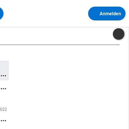
Anmelden
2022