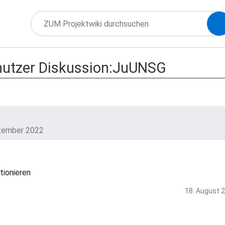
utzer Diskussion:JuUNSG
tember 2022
tionieren
18. August 