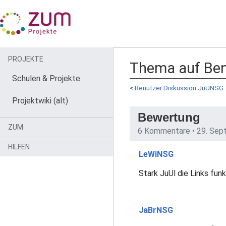
PROJEKTE
Thema auf Ben
Schulen & Projekte
<
Benutzer Diskussion:JuUNSG
Projektwiki (alt)
Bewertung
ZUM
6 Kommentare •
29. Sep
HILFEN
LeWiNSG
Stark JuUl die Links funk
JaBrNSG