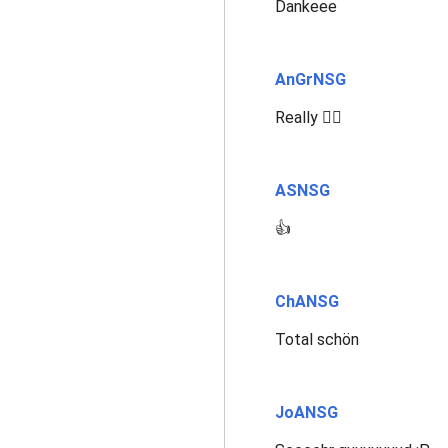
Dankeee
AnGrNSG
Really 👍🏻
ASNSG
👍
ChANSG
Total schön
JoANSG