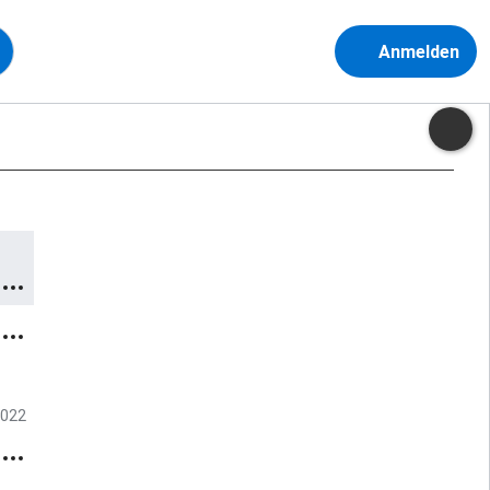
Anmelden
2022