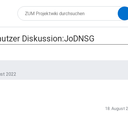
utzer Diskussion:JoDNSG
ust 2022
18. August 