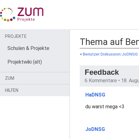
PROJEKTE
Thema auf Ben
Schulen & Projekte
<
Benutzer Diskussion:JoDNSG
Projektwiki (alt)
Feedback
ZUM
6 Kommentare •
18. Aug
HILFEN
HaDNSG
du warst mega <3
JoDNSG