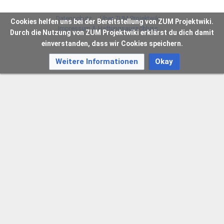
Datenschutz
Über ZUM Projektwiki
Cookies helfen uns bei der Bereitstellung von ZUM Projektwiki.
Impressum & Haftungsausschluss
Durch die Nutzung von ZUM Projektwiki erklärst du dich damit
einverstanden, dass wir Cookies speichern.
Weitere Informationen
Okay