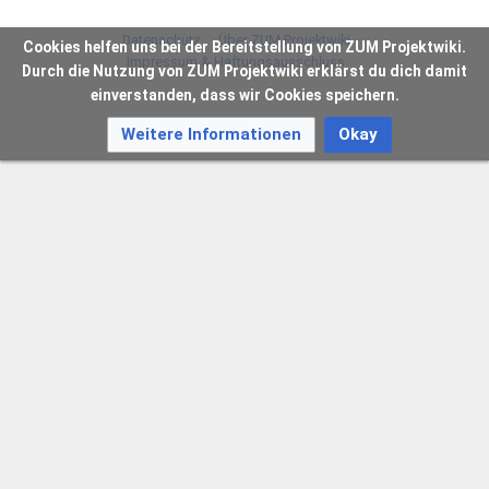
Datenschutz
Über ZUM Projektwiki
Cookies helfen uns bei der Bereitstellung von ZUM Projektwiki.
Impressum & Haftungsausschluss
Durch die Nutzung von ZUM Projektwiki erklärst du dich damit
einverstanden, dass wir Cookies speichern.
Weitere Informationen
Okay