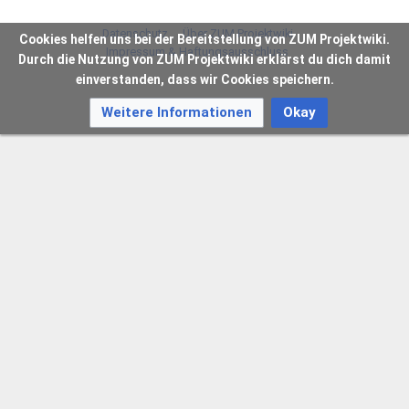
Datenschutz
Über ZUM Projektwiki
Cookies helfen uns bei der Bereitstellung von ZUM Projektwiki.
Impressum & Haftungsausschluss
Durch die Nutzung von ZUM Projektwiki erklärst du dich damit
einverstanden, dass wir Cookies speichern.
Weitere Informationen
Okay