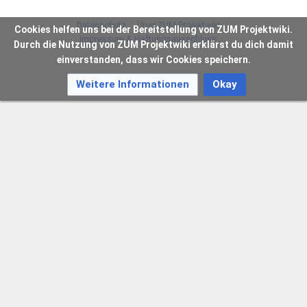
Datenschutz
Über ZUM Projektwiki
Cookies helfen uns bei der Bereitstellung von ZUM Projektwiki.
Impressum & Haftungsausschluss
Durch die Nutzung von ZUM Projektwiki erklärst du dich damit
einverstanden, dass wir Cookies speichern.
Weitere Informationen
Okay