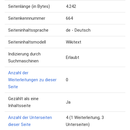
Seitenlänge (in Bytes)
4.242
Seitenkennnummer
664
Seiteninhaltssprache
de - Deutsch
Seiteninhaltsmodell
Wikitext
Indizierung durch
Erlaubt
Suchmaschinen
Anzahl der
Weiterleitungen zu dieser
0
Seite
Gezählt als eine
Ja
Inhaltsseite
Anzahl der Unterseiten
4 (1 Weiterleitung; 3
dieser Seite
Unterseiten)