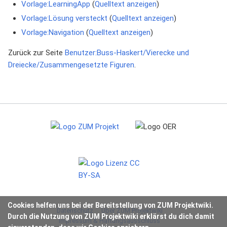
Vorlage:LearningApp
(
Quelltext anzeigen
)
Vorlage:Lösung versteckt
(
Quelltext anzeigen
)
Vorlage:Navigation
(
Quelltext anzeigen
)
Zurück zur Seite
Benutzer:Buss-Haskert/Vierecke und
Dreiecke/Zusammengesetzte Figuren
.
Cookies helfen uns bei der Bereitstellung von ZUM Projektwiki.
Datenschutz
Über ZUM Projektwiki
Durch die Nutzung von ZUM Projektwiki erklärst du dich damit
Impressum & Haftungsausschluss