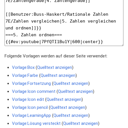
Folgende Vorlagen werden auf dieser Seite verwendet:
Vorlage:Box
(
Quelltext anzeigen
)
Vorlage:Farbe
(
Quelltext anzeigen
)
Vorlage:Fortsetzung
(
Quelltext anzeigen
)
Vorlage:Icon comment
(
Quelltext anzeigen
)
Vorlage:Icon edit
(
Quelltext anzeigen
)
Vorlage:Icon pencil
(
Quelltext anzeigen
)
Vorlage:LearningApp
(
Quelltext anzeigen
)
Vorlage:Lösung versteckt
(
Quelltext anzeigen
)